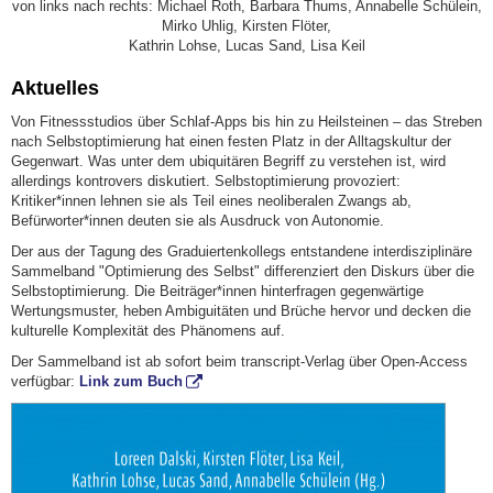
von links nach rechts: Michael Roth, Barbara Thums, Annabelle Schülein,
Mirko Uhlig, Kirsten Flöter,
Kathrin Lohse, Lucas Sand, Lisa Keil
Aktuelles
Von Fitnessstudios über Schlaf-Apps bis hin zu Heilsteinen – das Streben
nach Selbstoptimierung hat einen festen Platz in der Alltagskultur der
Gegenwart. Was unter dem ubiquitären Begriff zu verstehen ist, wird
allerdings kontrovers diskutiert. Selbstoptimierung provoziert:
Kritiker*innen lehnen sie als Teil eines neoliberalen Zwangs ab,
Befürworter*innen deuten sie als Ausdruck von Autonomie.
Der aus der Tagung des Graduiertenkollegs entstandene interdisziplinäre
Sammelband "Optimierung des Selbst" differenziert den Diskurs über die
Selbstoptimierung. Die Beiträger*innen hinterfragen gegenwärtige
Wertungsmuster, heben Ambiguitäten und Brüche hervor und decken die
kulturelle Komplexität des Phänomens auf.
Der Sammelband ist ab sofort beim transcript-Verlag über Open-Access
verfügbar:
Link zum Buch